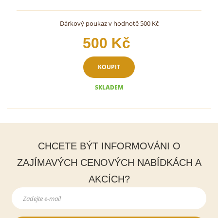
Dárkový poukaz v hodnotě 500 Kč
500 Kč
KOUPIT
SKLADEM
CHCETE BÝT INFORMOVÁNI O
ZAJÍMAVÝCH CENOVÝCH NABÍDKÁCH A
AKCÍCH?