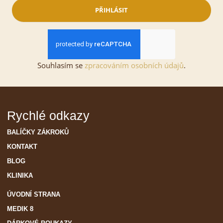
PŘIHLÁSIT
Souhlasím se
zpracováním osobních údajů
.
Rychlé odkazy
BALÍČKY ZÁKROKŮ
KONTAKT
BLOG
KLINIKA
ÚVODNÍ STRANA
MEDIK 8