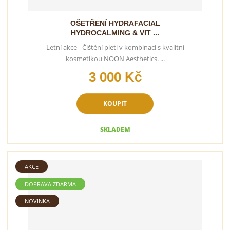
OŠETŘENÍ HYDRAFACIAL
HYDROCALMING & VIT ...
Letní akce - Čištění pleti v kombinaci s kvalitní
kosmetikou NOON Aesthetics. ...
3 000 Kč
KOUPIT
SKLADEM
AKCE
DOPRAVA ZDARMA
NOVINKA