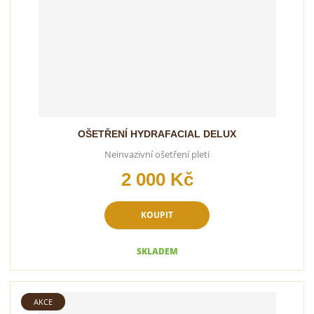
OŠETŘENÍ HYDRAFACIAL DELUX
Neinvazivní ošetření pleti
2 000 Kč
KOUPIT
SKLADEM
AKCE