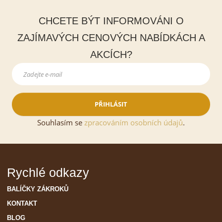
CHCETE BÝT INFORMOVÁNI O
ZAJÍMAVÝCH CENOVÝCH NABÍDKÁCH A
AKCÍCH?
PŘIHLÁSIT
Souhlasím se
zpracováním osobních údajů
.
Rychlé odkazy
BALÍČKY ZÁKROKŮ
KONTAKT
BLOG