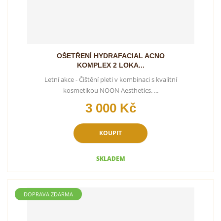
OŠETŘENÍ HYDRAFACIAL ACNO
KOMPLEX 2 LOKA...
Letní akce - Čištění pleti v kombinaci s kvalitní
kosmetikou NOON Aesthetics. ...
3 000 Kč
KOUPIT
SKLADEM
DOPRAVA ZDARMA