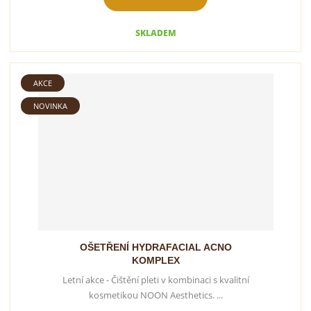
SKLADEM
AKCE
NOVINKA
OŠETŘENÍ HYDRAFACIAL ACNO
KOMPLEX
Letní akce - Čištění pleti v kombinaci s kvalitní
kosmetikou NOON Aesthetics. ...