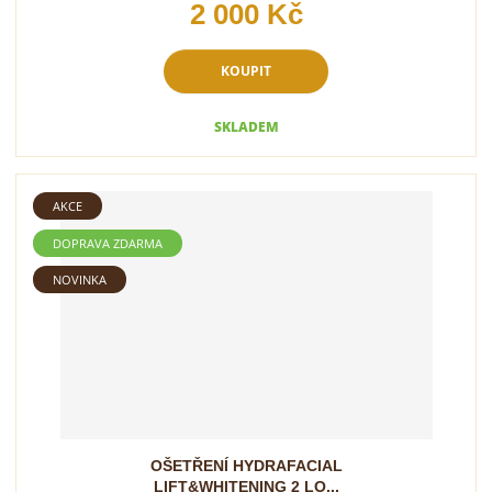
2 000 Kč
KOUPIT
SKLADEM
AKCE
DOPRAVA ZDARMA
NOVINKA
OŠETŘENÍ HYDRAFACIAL
LIFT&WHITENING 2 LO...