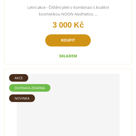
Letní akce - Čištění pleti v kombinaci s kvalitní
kosmetikou NOON Aesthetics. ...
3 000 Kč
KOUPIT
SKLADEM
AKCE
DOPRAVA ZDARMA
NOVINKA