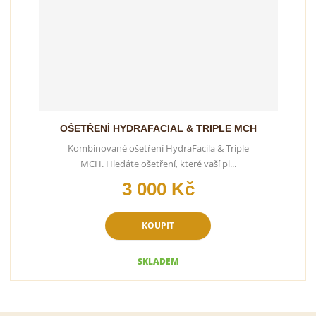
OŠETŘENÍ HYDRAFACIAL & TRIPLE MCH
Kombinované ošetření HydraFacila & Triple
MCH. Hledáte ošetření, které vaší pl...
3 000 Kč
KOUPIT
SKLADEM