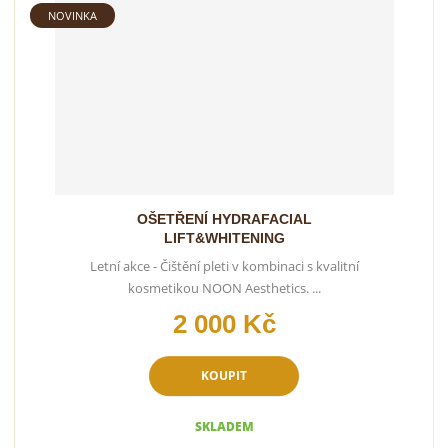
NOVINKA
OŠETŘENÍ HYDRAFACIAL
LIFT&WHITENING
Letní akce - Čištění pleti v kombinaci s kvalitní
kosmetikou NOON Aesthetics. ...
2 000 Kč
KOUPIT
SKLADEM