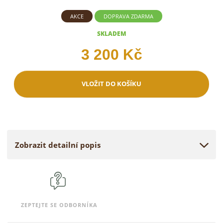
AKCE
DOPRAVA ZDARMA
SKLADEM
3 200 Kč
VLOŽIT DO KOŠÍKU
Zobrazit detailní popis
ZEPTEJTE SE ODBORNÍKA