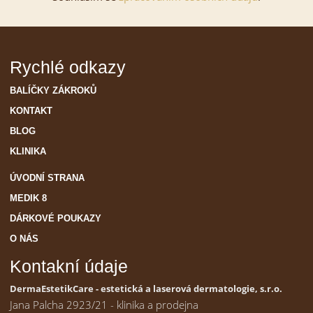
Rychlé odkazy
BALÍČKY ZÁKROKŮ
KONTAKT
BLOG
KLINIKA
ÚVODNÍ STRANA
MEDIK 8
DÁRKOVÉ POUKAZY
O NÁS
Kontakní údaje
DermaEstetikCare - estetická a laserová dermatologie, s.r.o.
Jana Palcha 2923/21 - klinika a prodejna