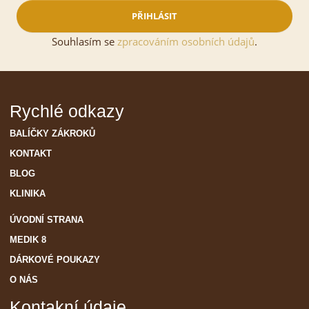
PŘIHLÁSIT
Souhlasím se
zpracováním osobních údajů
.
Rychlé odkazy
BALÍČKY ZÁKROKŮ
KONTAKT
BLOG
KLINIKA
ÚVODNÍ STRANA
MEDIK 8
DÁRKOVÉ POUKAZY
O NÁS
Kontakní údaje