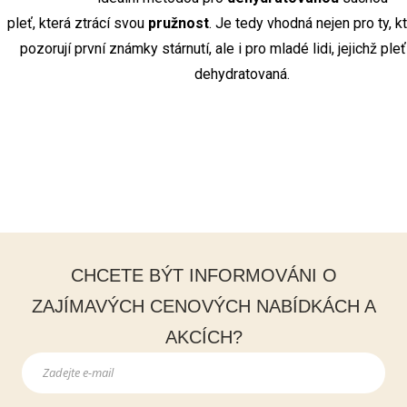
pleť, která ztrácí svou
pružnost
. Je tedy vhodná nejen pro ty, k
pozorují první známky stárnutí, ale i pro mladé lidi, jejichž pleť
dehydratovaná.
CHCETE BÝT INFORMOVÁNI O
ZAJÍMAVÝCH CENOVÝCH NABÍDKÁCH A
AKCÍCH?