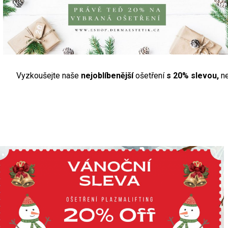
Vyzkoušejte naše
nejoblíbenější
ošetření
s 20% slevou,
ne