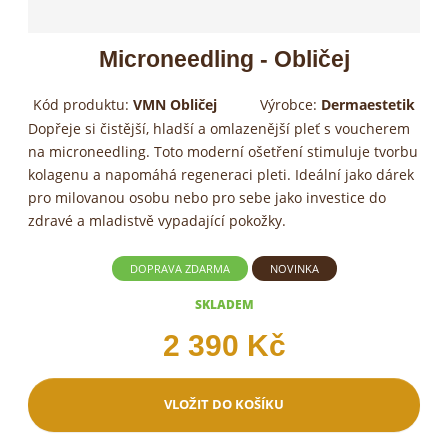
Microneedling - Obličej
Kód produktu:
VMN Obličej
Výrobce:
Dermaestetik
Dopřeje si čistější, hladší a omlazenější pleť s voucherem
na microneedling. Toto moderní ošetření stimuluje tvorbu
kolagenu a napomáhá regeneraci pleti. Ideální jako dárek
pro milovanou osobu nebo pro sebe jako investice do
zdravé a mladistvě vypadající pokožky.
DOPRAVA ZDARMA
NOVINKA
SKLADEM
2 390 Kč
VLOŽIT DO KOŠÍKU