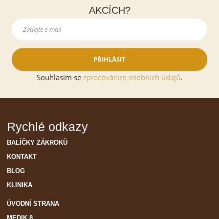
AKCÍCH?
PŘIHLÁSIT
Souhlasím se
zpracováním osobních údajů
.
Rychlé odkazy
BALÍČKY ZÁKROKŮ
KONTAKT
BLOG
KLINIKA
ÚVODNÍ STRANA
MEDIK 8